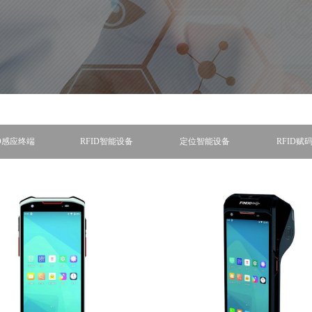
ID感应终端
RFID智能设备
定位智能设备
RFID赋