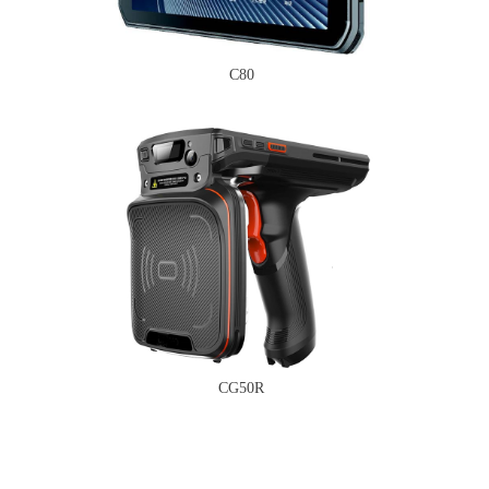
C80
CG50R