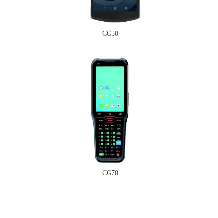
CG50
CG70