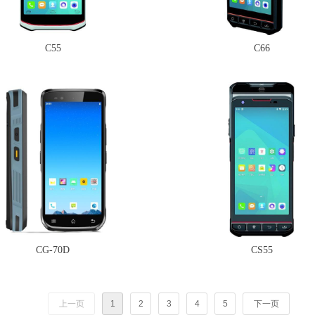
C55
C66
CG-70D
CS55
上一页
1
2
3
4
5
下一页