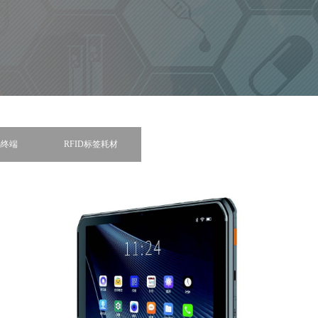
码终端
RFID标签耗材